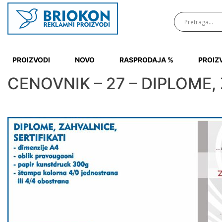
Preskoči
na
PROIZVODI
NOVO
RASPRODAJA %
PROIZ
CENOVNIK – 27 – DIPLOME,