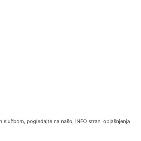
om službom, pogledajte na našoj INFO strani objašnjenja