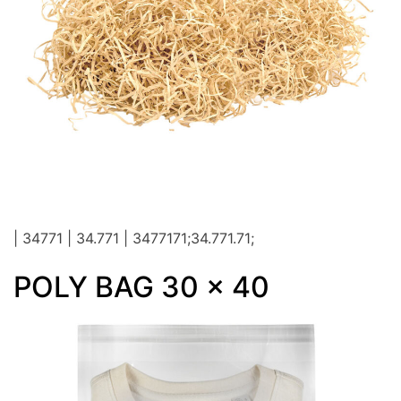
| 34771 | 34.771 | 3477171;34.771.71;
POLY BAG 30 x 40