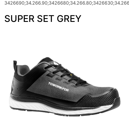
3426690;34.266.90;3426680;34.266.80;3426630;34.266
SUPER SET GREY