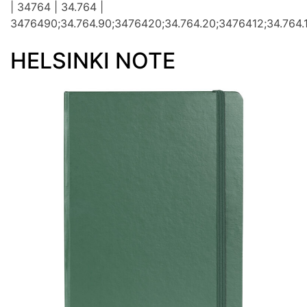
| 34764 | 34.764 |
3476490;34.764.90;3476420;34.764.20;3476412;34.764.1
HELSINKI NOTE