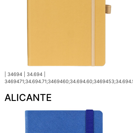
| 34694 | 34.694 |
3469471;34.694.71;3469460;34.694.60;3469453;34.694.
ALICANTE