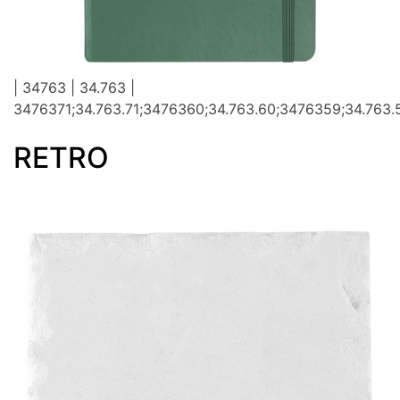
| 34763 | 34.763 |
3476371;34.763.71;3476360;34.763.60;3476359;34.763.
RETRO