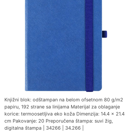
Knjižni blok: odštampan na belom ofsetnom 80 g/m2
papiru, 192 strane sa linijama Materijal za oblaganje
korice: termoosetljiva eko koža Dimenzija: 14.4 x 21.4
cm Pakovanje: 20 Preporučena štampa: suvi žig,
digitalna štampa | 34266 | 34.266 |