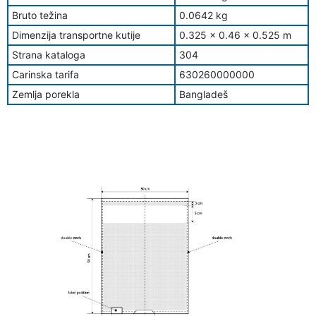
Bruto težina
0.0642 kg
Dimenzija transportne kutije
0.325 x 0.46 x 0.525 m
Strana kataloga
304
Carinska tarifa
630260000000
Zemlja porekla
Bangladeš