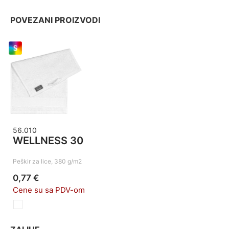
POVEZANI PROIZVODI
56.010
WELLNESS 30
Peškir za lice, 380 g/m2
0,77 €
Cene su sa PDV-om