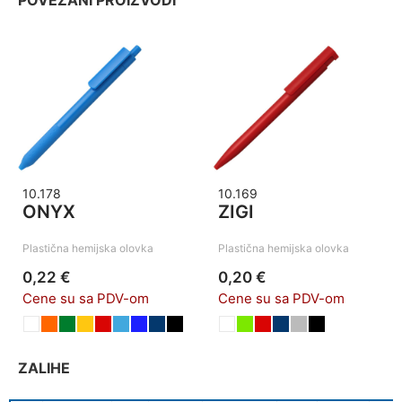
POVEZANI PROIZVODI
10.178
10.169
ONYX
ZIGI
Plastična hemijska olovka
Plastična hemijska olovka
0,22 €
0,20 €
Cene su sa PDV-om
Cene su sa PDV-om
ZALIHE