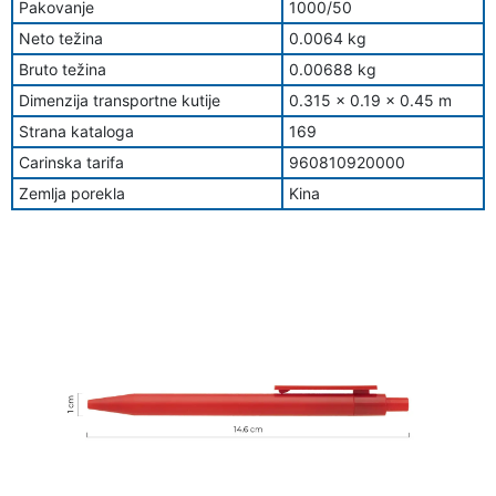
Pakovanje
1000/50
Neto težina
0.0064 kg
Bruto težina
0.00688 kg
Dimenzija transportne kutije
0.315 x 0.19 x 0.45 m
Strana kataloga
169
Carinska tarifa
960810920000
Zemlja porekla
Kina