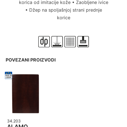
korica od imitacije kože • Zaobljene ivice
• Džep na spoljašnjoj strani prednje
korice
POVEZANI PROIZVODI
34.203
ALAMO