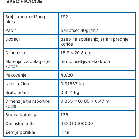
SPECIFIKACIJE
Broj strana knjižnog
192
bloka
Papir
beli ofset 80gr/m2
Dodaci
džep na spoljašnjoj strani prednje
korice
Dimenzija
15.7 x 20.8 cm
Materijal za oblaganje
termo osetljiva eko koža
korice
Pakovanje
40/20
Neto težina
0.31667 kg
Bruto težina
0.344 kg
Dimenzija transportne
0.355 x 0.185 x 0.47 m
kutije
Strana kataloga
136
Carinska tarifa
482010300000
Zemlja porekla
Kina